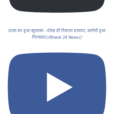
हत्या का हुआ खुलासा - दोस्त ही निकला हत्यारा, आरोपी हुआ
गिरफ्तार//Bharat 24 News//