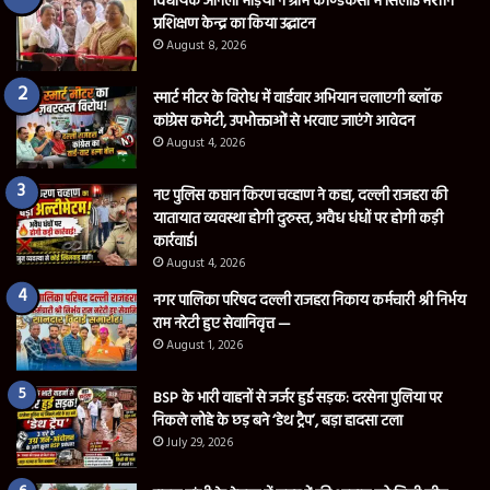
विधायक अनिला भेड़िया ने ग्राम कोण्डेकसा में सिलाई मशीन
प्रशिक्षण केन्द्र का किया उद्घाटन
August 8, 2026
स्मार्ट मीटर के विरोध में वार्डवार अभियान चलाएगी ब्लॉक
कांग्रेस कमेटी, उपभोक्ताओं से भरवाए जाएंगे आवेदन
August 4, 2026
नए पुलिस कप्तान किरण चव्हाण ने कहा, दल्ली राजहरा की
यातायात व्यवस्था होगी दुरुस्त, अवैध धंधों पर होगी कड़ी
कार्रवाई।
August 4, 2026
नगर पालिका परिषद दल्ली राजहरा निकाय कर्मचारी श्री निर्भय
राम नरेटी हुए सेवानिवृत्त —
August 1, 2026
BSP के भारी वाहनों से जर्जर हुई सड़क: दरसेना पुलिया पर
निकले लोहे के छड़ बने ‘डेथ ट्रैप’, बड़ा हादसा टला
July 29, 2026