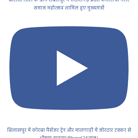
बालोद जिले के ग्राम संबलपुर में छत्तीसगढ़ प्रदेश कोसरिया मरार
समाज महोत्सव शामिल हुए मुख्यमंत्री
बिलासपुर में कोरबा पैसेंजर ट्रेन और मालगाड़ी में जोरदार टक्कर से