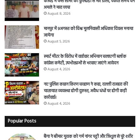
कीचड़ में फंसे सांभर को कुल्हाड़ी से मार डाला, पकाते समय वन
अमले ने मारा छापा
August 8, 2026
मानपुर में 9अगस्त को विश्व मूलनिवासी अधिकार दिवस मनाया
जायेगा
August 5, 2026
स्मार्ट मीटर के विरोध में वार्डवार अभियान चलाएगी ब्लॉक
कांग्रेस कमेटी, उपभोक्ताओं से भरवाए जाएंगे आवेदन
August 4, 2026
नए पुलिस कप्तान किरण चव्हाण ने कहा, दल्ली राजहरा की
यातायात व्यवस्था होगी दुरुस्त, अवैध धंधों पर होगी कड़ी
कार्रवाई।
August 4, 2026
Popular Posts
बैगा ने बीमार युवक को गर्म नांगर पट्टी और त्रिशूल से पूरे शरीर