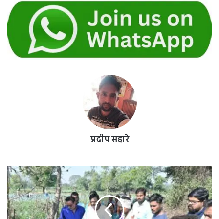
प्रदीप सहारे
प्रमोद
जैन
एक्शन
मोड़
पर