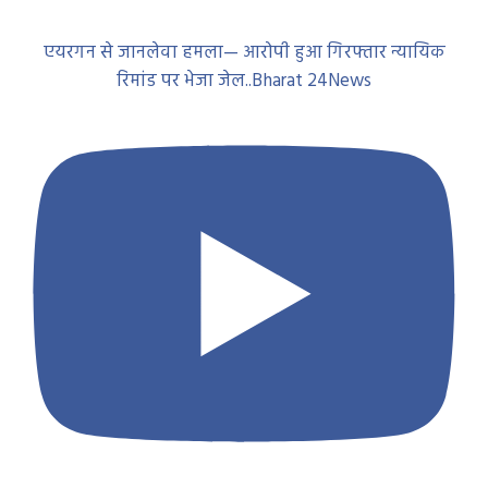
एयरगन से जानलेवा हमला— आरोपी हुआ गिरफ्तार न्यायिक
रिमांड पर भेजा जेल..Bharat 24News