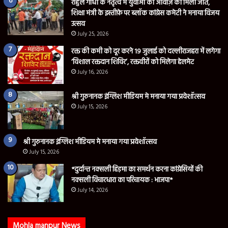
राहुल गांधी के नेतृत्व में युवाओं की आवाज़ को मिली जीत,
शिक्षा मंत्री के इस्तीफ़े पर ब्लॉक कांग्रेस कमेटी ने मनाया विजय
उत्सव
July 25, 2026
रक्त की कमी को दूर करने 19 जुलाई को दल्लीराजहरा में लगेगा
‘विशाल रक्तदान शिविर’, रक्तवीरों को मिलेगा हेलमेट
July 16, 2026
श्री गुरुनानक इंग्लिश मीडियम मे मनाया गया प्रवेशॉत्सव
July 15, 2026
श्री गुरुनानक इंग्लिश मीडियम मे मनाया गया प्रवेशॉत्सव
July 15, 2026
*दुर्दान्त नक्सली हिड़मा का समर्थन करना कांग्रेसियों की
नक्सली विचारधारा का परिचायक : भाजपा*
July 14, 2026
Mohla manpur News