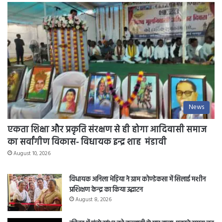
News
एकता शिक्षा और प्रकृति संरक्षण से ही होगा आदिवासी समाज
का सर्वांगीण विकास- विधायक इन्द्र शाह मंडावी
August 10, 2026
विधायक अनिला भेड़िया ने ग्राम कोण्डेकसा में सिलाई मशीन
प्रशिक्षण केन्द्र का किया उद्घाटन
August 8, 2026