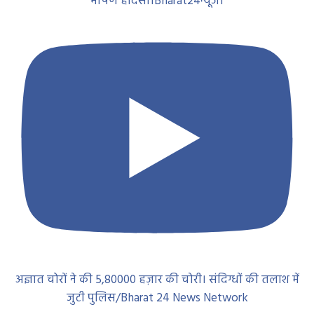
भीषण हादसा।Bharat24न्यूज।
अज्ञात चोरों ने की 5,80000 हज़ार की चोरी। संदिग्धों की तलाश में
जुटी पुलिस/Bharat 24 News Network