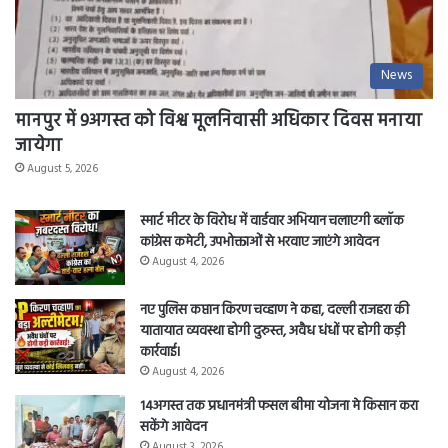
News
मानपुर में 9अगस्त को विश्व मूलनिवासी अधिकार दिवस मनाया
जायेगा
August 5, 2026
स्मार्ट मीटर के विरोध में वार्डवार अभियान चलाएगी ब्लॉक
कांग्रेस कमेटी, उपभोक्ताओं से भरवाए जाएंगे आवेदन
August 4, 2026
नए पुलिस कप्तान किरण चव्हाण ने कहा, दल्ली राजहरा की
यातायात व्यवस्था होगी दुरुस्त, अवैध धंधों पर होगी कड़ी
कार्रवाई।
August 4, 2026
14अगस्त तक प्रधानमंत्री फसल बीमा योजना मे किसान करा
सकेंगे आवेदन
August 3, 2026