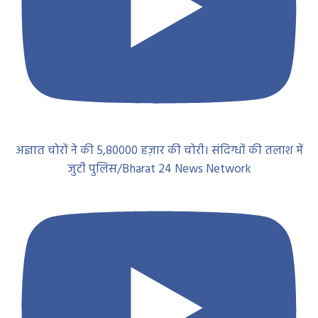
अज्ञात चोरों ने की 5,80000 हज़ार की चोरी। संदिग्धों की तलाश में
जुटी पुलिस/Bharat 24 News Network