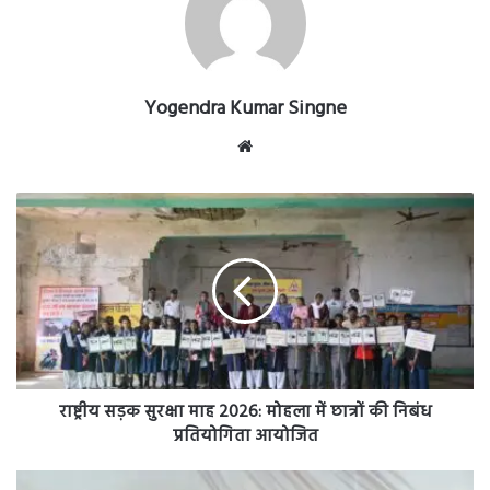
Yogendra Kumar Singne
Website
राष्ट्रीय
सड़क
सुरक्षा
माह
2026:
मोहला
में
छात्रों
की
निबंध
राष्ट्रीय सड़क सुरक्षा माह 2026: मोहला में छात्रों की निबंध
प्रतियोगिता
प्रतियोगिता आयोजित
आयोजित
सामुदायिक