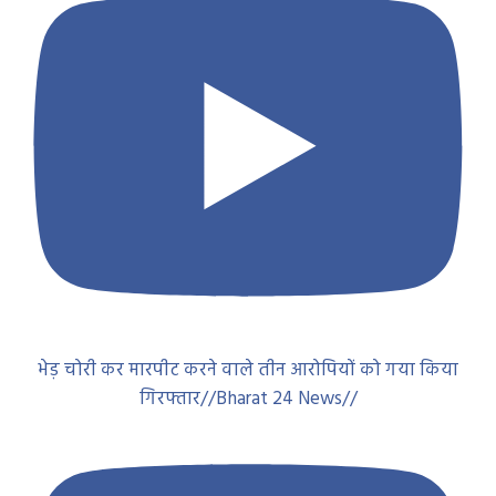
भेड़ चोरी कर मारपीट करने वाले तीन आरोपियों को गया किया
गिरफ्तार//Bharat 24 News//