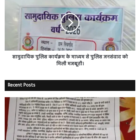
पुलिस
कार्यक्रम
के
माध्यम
से
पुलिस
जनसंवाद
को
मिली
सामुदायिक पुलिस कार्यक्रम के माध्यम से पुलिस जनसंवाद को
मजबूती।
मिली मजबूती।
Recent Posts