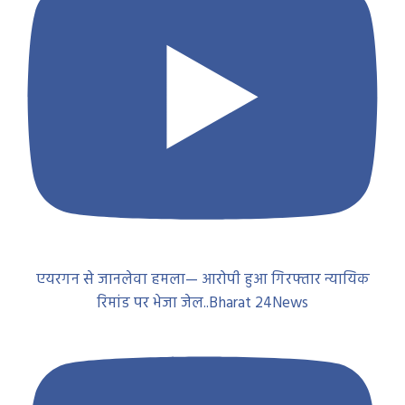
एयरगन से जानलेवा हमला— आरोपी हुआ गिरफ्तार न्यायिक
रिमांड पर भेजा जेल..Bharat 24News