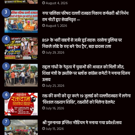
August 4, 2026
नगर पालिका परिषद दल्ली राजहरा निकाय कर्मचारी श्री निर्भय
राम नरेटी हुए सेवानिवृत्त —
August 1, 2026
BSP के भारी वाहनों से जर्जर हुई सड़क: दरसेना पुलिया पर
निकले लोहे के छड़ बने ‘डेथ ट्रैप’, बड़ा हादसा टला
July 29, 2026
राहुल गांधी के नेतृत्व में युवाओं की आवाज़ को मिली जीत,
शिक्षा मंत्री के इस्तीफ़े पर ब्लॉक कांग्रेस कमेटी ने मनाया विजय
उत्सव
July 25, 2026
रक्त की कमी को दूर करने 19 जुलाई को दल्लीराजहरा में लगेगा
‘विशाल रक्तदान शिविर’, रक्तवीरों को मिलेगा हेलमेट
July 16, 2026
श्री गुरुनानक इंग्लिश मीडियम मे मनाया गया प्रवेशॉत्सव
July 15, 2026