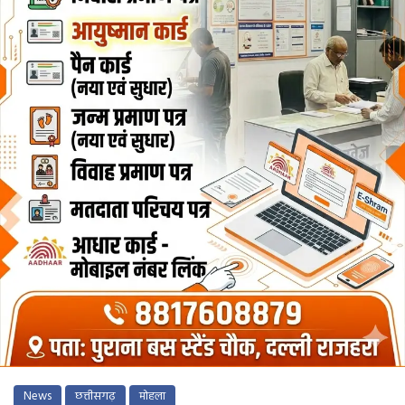
News
छत्तीसगढ़
मोहला