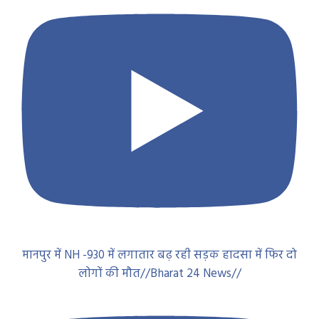
मानपुर में NH -930 में लगातार बढ़ रही सड़क हादसा में फिर दो
लोगों की मौत//Bharat 24 News//