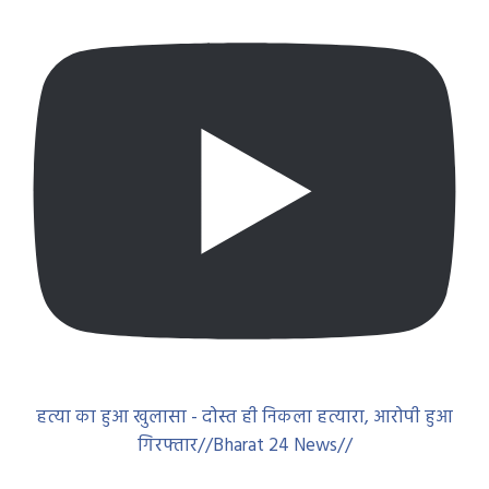
हत्या का हुआ खुलासा - दोस्त ही निकला हत्यारा, आरोपी हुआ
गिरफ्तार//Bharat 24 News//